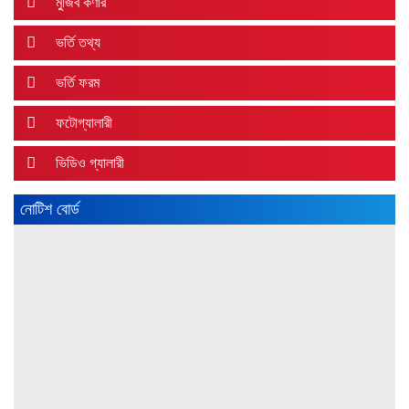
মুজিব কর্ণার
ভর্তি তথ্য
ভর্তি ফরম
ফটোগ্যালারী
ভিডিও গ্যালারী
নোটিশ বোর্ড