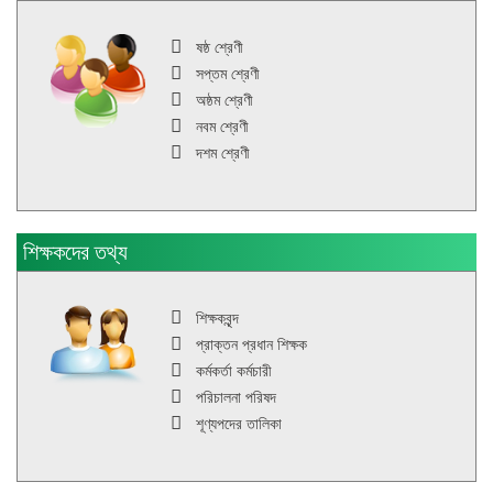
ষষ্ঠ শ্রেণী
সপ্তম শ্রেণী
অষ্ঠম শ্রেণী
নবম শ্রেণী
দশম শ্রেণী
শিক্ষকদের তথ্য
শিক্ষকবৃন্দ
প্রাক্তন প্রধান শিক্ষক
কর্মকর্তা কর্মচারী
পরিচালনা পরিষদ
শূণ্যপদের তালিকা