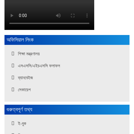
অফিসিয়াল লিংক
শিক্ষা মন্ত্রণালয়
এসএসসি/এইচএসসি ফলাফল
ব্যানবেইজ
সেকায়েপ
গুরুত্বপূর্ণ তথ্য
ই-বুক