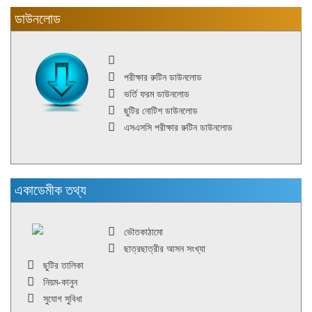
ডাউনলোড
পরীক্ষার রুটিন ডাউনলোড
ভর্তি ফরম ডাউনলোড
ছুটির নোটিশ ডাউনলোড
এসএসসি পরীক্ষার রুটিন ডাউনলোড
একাডেমীক তথ্য
ভৌতকাঠামো
ছাত্রছাত্রীর আসন সংখ্যা
ছুটির তালিকা
নিয়ম-কানুন
সুযোগ সুবিধা