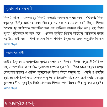
প্রধান শিক্ষকের বাণী
শিক্ষাই আলো। কেবলমাত্র শিক্ষাই অজ্ঞতার অন্ধকারকে দুর করে। সত্যিকার শিক্ষা
শুধুমাত্র ডিগ্রি অর্জনের মধ্যে সীমাবদ্ধ নয় বরং তার চেয়েও বেশি কিছু। শিক্ষার
উদ্দেশ্য হল ব্যক্তিকে আলোকিত করা এবং ব্যক্তির সক্ষমতা বৃদ্ধি করা। ইহা শিশুর
সুপ্ত প্রতিভাকে জাগ্রত করে। একজন ব্যক্তি শিক্ষার সাহায্যে অস্তিত্ব রক্ষার
লড়াইয়ে জয়ী হয়। শিক্ষা ভালোর দিকে মানবিক উন্নয়নের জন্য অনুঘটক হিসেবে
আরো পড়ুন
সভাপতির বাণী
জাতীয় উন্নয়ন ও অগ্রগতির প্রথম সোপান হল শিক্ষা। শিক্ষার মাধ্যমেই তৈরি হয়
সৎ, দেশপ্রেমিক ও মানবিক মূল্যবোধ সম্পন্ন সুনাগরি। শিক্ষা ছাড়া মানুষের মধ্যে
দেশপ্রেম,মানবতা ও নৈতিক মূল্যবোধের বিকাশ ঘটানো সম্ভব নয়। একবিংশ শতাব্দীর
চ্যালেঞ্জ মোকাবেলা করে দেশকে আধুনিক ও ডিজিটাল বাংলাদেশ রূপে গড়ার ক্ষেত্রে
যুগোপযোগী ও প্রযুক্তি নির্ভর মানসম্মত শিক্ষার কোন বিকল্প নেই। সুন্দরবন মাধ্যমিক
আরো পড়ুন
ছাত্রছাত্রীদের তথ্য