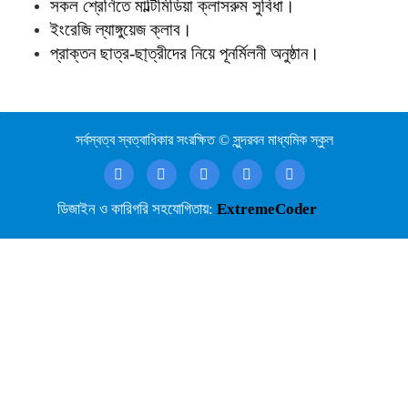
সকল শ্রেণিতে মাল্টিমিডিয়া ক্লাসরুম সুবিধা।
ইংরেজি ল্যাঙ্গুয়েজ ক্লাব।
প্রাক্তন ছাত্র-ছা্ত্রীদের নিয়ে পূনর্মিলনী অনুষ্ঠান।
সর্বস্বত্ব স্বত্বাধিকার সংরক্ষিত © সুন্দরবন মাধ্যমিক স্কুল
ডিজাইন ও কারিগরি সহযোগিতায়:
ExtremeCoder