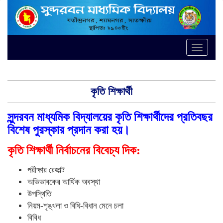
Toggle
naviga
কৃতি শিক্ষার্থী
সুন্দরবন মাধ্যমিক বিদ্যালয়ের কৃতি শিক্ষার্থীদের প্রতিবছর
বিশেষ পুরস্কার প্রদান করা হয়।
কৃতি শিক্ষার্থী নির্বাচনের বিবেচ্য দিক:
পরীক্ষার রেজাল্ট
অভিভাবকের আর্থিক অবস্থা
উপস্থিতি
নিয়ম-শৃঙ্খলা ও বিধি-বিধান মেনে চলা
বিবিধ