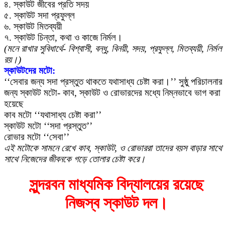
৪. স্কাউট জীবের প্রতি সদয়
৫. স্কাউট সদা প্রফুল্ল
৬. স্কাউট মিতব্যয়ী
৭. স্কাউট চিন্তা, কথা ও কাজে নির্মল।
(মনে রাখার সুবিধার্থে- বিশ্বাসী, বন্ধু, বিনয়ী, সদয়, প্রফুল্ল, মিতব্যয়ী, নির্মল
রয়।)
স্কাউটদের মটো:
‘‘সেবার জন্য সদা প্রস্তুত থাকতে যথাসাধ্য চেষ্টা করা।’’ সুষ্ঠু পরিচালনার
জন্য স্কাউট মটো- কাব, স্কাউট ও রোভারদের মধ্যে নিম্নভাবে ভাগ করা
হয়েছে
কাব মটো ‘‘যথাসাধ্য চেষ্টা করা’’
স্কাউট মটো ‘‘সদা প্রস্তুত’’
রোভার মটো ‘‘সেবা’’
এই মটোকে সামনে রেখে কাব, স্কাউট, ও রোভাররা তাদের বয়স বাড়ার সাথে
সাথে নিজেদের জীবনকে গড়ে তোলার চেষ্টা করে।
সুন্দরবন মাধ্যমিক বিদ্যালয়ের রয়েছে
নিজস্ব স্কাউট দল।