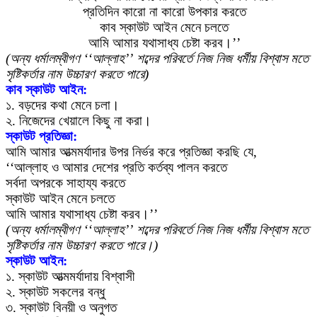
প্রতিদিন কারো না কারো উপকার করতে
কাব স্কাউট আইন মেনে চলতে
আমি আমার যথাসাধ্য চেষ্টা করব।’’
(অন্য ধর্মালম্বীগণ ‘‘আল্লাহ’’ শব্দের পরিবর্তে নিজ নিজ ধর্মীয় বিশ্বাস মতে
সৃষ্টিকর্তার নাম উচ্চারণ করতে পারে)
কাব স্কাউট আইন:
১. বড়দের কথা মেনে চলা।
২. নিজেদের খেয়ালে কিছু না করা।
স্কাউট প্রতিজ্ঞা:
আমি আমার আত্মমর্যাদার উপর নির্ভর করে প্রতিজ্ঞা করছি যে,
‘‘আল্লাহ ও আমার দেশের প্রতি কর্তব্য পালন করতে
সর্বদা অপরকে সাহায্য করতে
স্কাউট আইন মেনে চলতে
আমি আমার যথাসাধ্য চেষ্টা করব।’’
(অন্য ধর্মালম্বীগণ ‘‘আল্লাহ’’ শব্দের পরিবর্তে নিজ নিজ ধর্মীয় বিশ্বাস মতে
সৃষ্টিকর্তার নাম উচ্চারণ করতে পারে।)
স্কাউট আইন:
১. স্কাউট আত্মমর্যাদায় বিশ্বাসী
২. স্কাউট সকলের বন্ধু
৩. স্কাউট বিনয়ী ও অনুগত