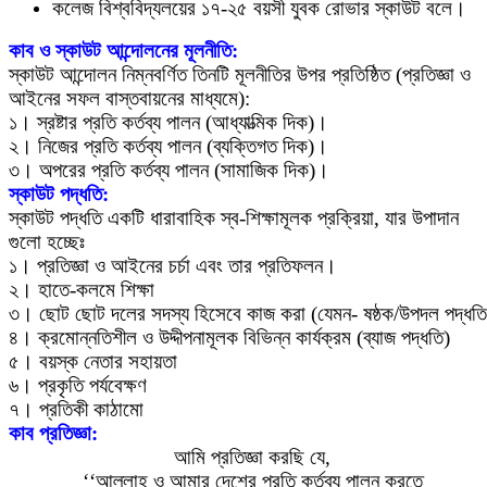
কলেজ বিশ্ববিদ্যলয়ের ১৭-২৫ বয়সী যুবক রোভার স্কাউট বলে।
কাব ও স্কাউট আন্দোলনের মূলনীতি:
স্কাউট আন্দোলন নিম্নবর্ণিত তিনটি মূলনীতির উপর প্রতিষ্ঠিত (প্রতিজ্ঞা ও
আইনের সফল বাস্তবায়নের মাধ্যমে):
১। স্রষ্টার প্রতি কর্তব্য পালন (আধ্যাত্মিক দিক)।
২। নিজের প্রতি কর্তব্য পালন (ব্যক্তিগত দিক)।
৩। অপরের প্রতি কর্তব্য পালন (সামাজিক দিক)।
স্কাউট পদ্ধতি:
স্কাউট পদ্ধতি একটি ধারাবাহিক স্ব-শিক্ষামূলক প্রক্রিয়া, যার উপাদান
গুলো হচ্ছেঃ
১। প্রতিজ্ঞা ও আইনের চর্চা এবং তার প্রতিফলন।
২। হাতে-কলমে শিক্ষা
৩। ছোট ছোট দলের সদস্য হিসেবে কাজ করা (যেমন- ষষ্ঠক/উপদল পদ্ধতি
৪। ক্রমোন্নতিশীল ও উদ্দীপনামূলক বিভিন্ন কার্যক্রম (ব্যাজ পদ্ধতি)
৫। বয়স্ক নেতার সহায়তা
৬। প্রকৃতি পর্যবেক্ষণ
৭। প্রতিকী কাঠামো
কাব প্রতিজ্ঞা:
আমি প্রতিজ্ঞা করছি যে,
‘‘আল্লাহ ও আমার দেশের প্রতি কর্তব্য পালন করতে