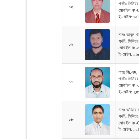
পদবীঃ সিনিয়র
০৫
মোবাইল নং
ই-মেইল: s
নামঃ আবুল খা
পদবীঃ সিনিয়র
০৬
মোবাইল নং-
ই-মেইল: a
নামঃ জি,এম, 
পদবীঃ সিনিয়র
০৭
মোবাইল নং-
ই-মেইল: 
নামঃ অচিন্ত্য 
পদবীঃ সিনিয়র
০৮
মোবাইল নং
ই-মেইল: a