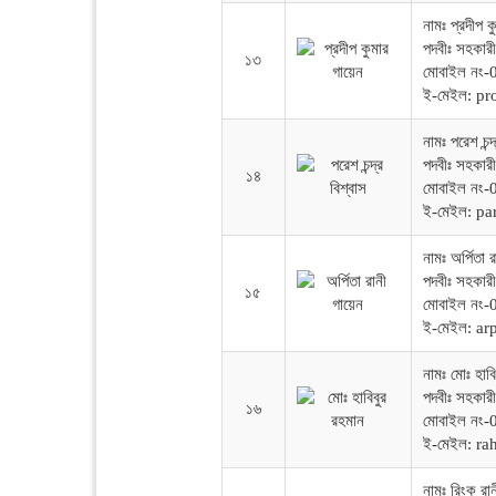
নামঃ প্রদীপ ক
পদবীঃ সহকারী 
১৩
মোবাইল নং
ই-মেইল: p
নামঃ পরেশ চন্দ
পদবীঃ সহকারী 
১৪
মোবাইল নং
ই-মেইল: p
নামঃ অর্পিতা র
পদবীঃ সহকারী
১৫
মোবাইল নং
ই-মেইল: a
নামঃ মোঃ হাবি
পদবীঃ সহকারী
১৬
মোবাইল নং
ই-মেইল: 
নামঃ রিংকু রান