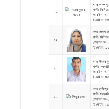
নামঃ অমল কু
পদবীঃ সিনিয়র 
০৯
মোবাইল নং
ই-মেইল: a
নামঃ মোছাঃ ল
পদবীঃ সিনিয়র
১০
মোবাইল নং
ই-মেইল: l
নামঃ উৎপল কু
পদবীঃ সহকারী 
১১
মোবাইল নং
ই-মেইল: s
নামঃ হাফিজুর
পদবীঃ সহকারী
১২
মোবাইল নং
ই-মেইল: h