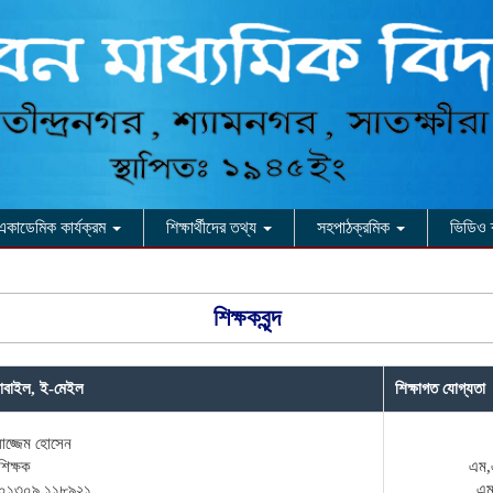
একাডেমিক কার্যক্রম
শিক্ষার্থীদের তথ্য
সহপাঠক্রমিক
ভিডিও 
শিক্ষকবৃন্দ
মোবাইল, ই-মেইল
শিক্ষাগত যোগ্যতা
়াজ্জেম হোসেন
শিক্ষক
এম,
 ০১৩০৯ ১১৮৯২১
এম